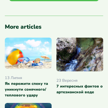
More articles
13 Липня
23 Вересня
Як пережити спеку та
7 интересных фактов о
уникнути сонячного/
артезианской воде
теплового удару