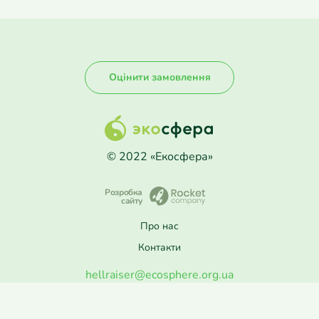
Оцінити замовлення
© 2022 «Екосфера»
Розробка
сайту
Про нас
Контакти
hellraiser@ecosphere.org.ua
ПН–ПТ: 8:30–17:00