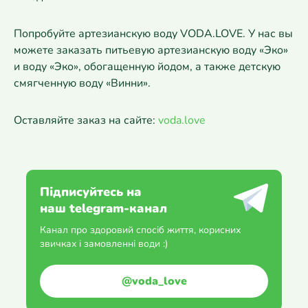
Попробуйте артезианскую воду VODA.LOVE. У нас вы
можете заказать питьевую артезианскую воду «Эко»
и воду «Эко», обогащенную йодом, а также детскую
смягченную воду «Винни».
Оставляйте заказ на сайте:
voda.love
Підписуйтесь на
наш telegram-канал
Канал про здоровий спосіб життя, корисних
звичках і замовленні води :)
@voda_love