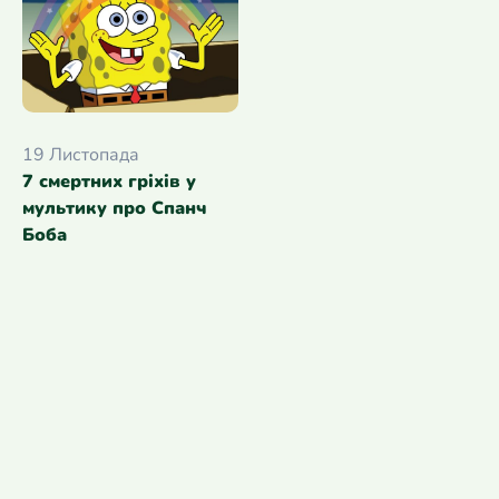
19 Листопада
7 смертних гріхів у
мультику про Спанч
Боба