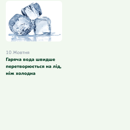
10 Жовтня
Гаряча вода швидше
перетворюється на лід,
ніж холодна