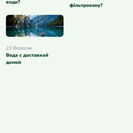
води?
фільтровану?
23 Вересня
Вода с доставкой
домой