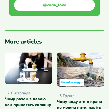
@voda_love
More articles
12 Листопада
15 Грудня
Чому разом з кавою
Чому воду з-під крана
нам приносять склянку
не можна пити, навіть