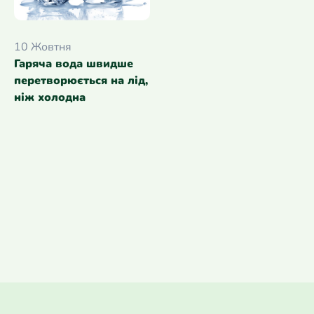
10 Жовтня
Гаряча вода швидше
перетворюється на лід,
ніж холодна