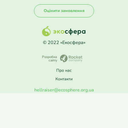
Оцінити замовлення
© 2022 «Екосфера»
Розробка
сайту
Про нас
Контакти
hellraiser@ecosphere.org.ua
ПН–ПТ: 8:30–17:00
(067) 371-71-02