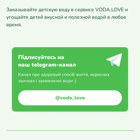
Заказывайте детскую воду в сервисе VODA.LOVE и
угощайте детей вкусной и полезной водой в любое
время.
Підписуйтесь на
наш telegram-канал
Канал про здоровий спосіб життя, корисних
звичках і замовленні води :)
@voda_love