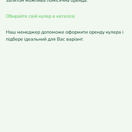
запитом можлива помісячна оренда.
Обирайте свій кулер в каталозі
Наш менеджер допоможе оформити оренду кулера і
підбере ідеальний для Вас варіант.