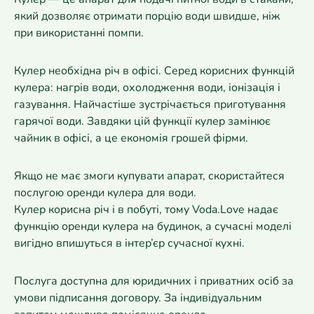
який дозволяє отримати порцію води швидше, ніж
при використанні помпи.
Кулер необхідна річ в офісі. Серед корисних функцій
кулера: нагрів води, охолодження води, іонізація і
газування. Найчастіше зустрічається приготування
гарячої води. Завдяки цій функції кулер замінює
чайник в офісі, а це економія грошей фірми.
Якщо не має змоги купувати апарат, скористайтеся
послугою оренди кулера для води.
Кулер корисна річ і в побуті, тому Voda.Love надає
функцію оренди кулера на будинок, а сучасні моделі
вигідно впишуться в інтер’єр сучасної кухні.
Послуга доступна для юридичних і приватних осіб за
умови підписання договору. За індивідуальним