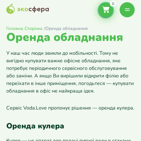
Головна Сторінка
/
Оренда обладнання
Оренда обладнання
У наш час люди звикли до мобільності. Тому не
вигідно купувати важке офісне обладнання, яке
потребує періодичного сервісного обслуговування
або заміни. А якщо Ви вирішили відкрити філію або
переїхати в інше приміщення, погодьтеся — купувати
обладнання в офіс не найкраща ідея.
Сервіс Voda.Love пропонує рішення — оренда кулера.
Оренда кулера
Кулер — це апарат для подачі питної води в стакани,