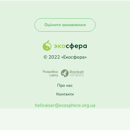
Оцінити замовлення
© 2022 «Екосфера»
Розробка
сайту
Про нас
Контакти
hellraiser@ecosphere.org.ua
ПН–ПТ: 8:30–17:00
(067) 371-71-02