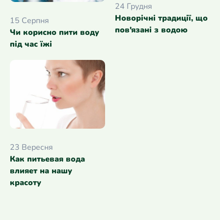
24 Грудня
Новорічні традиції, що
15 Серпня
пов'язані з водою
Чи корисно пити воду
під час їжі
23 Вересня
Как питьевая вода
влияет на нашу
красоту