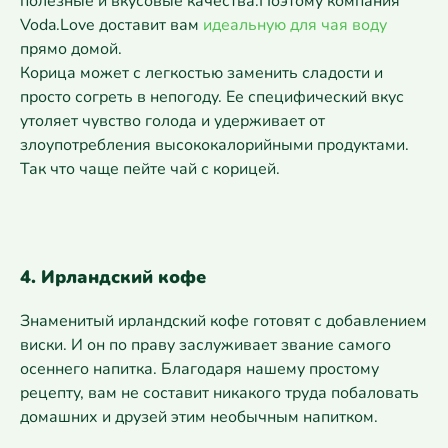
полезные и вкусовые качества.Поэтому компания
Voda.Love доставит вам
идеальную для чая воду
прямо домой.
Корица может с легкостью заменить сладости и
просто согреть в непогоду. Ее специфический вкус
утоляет чувство голода и удерживает от
злоупотребления высококалорийными продуктами.
Так что чаще пейте чай с корицей.
4. Ирландский кофе
Знаменитый ирландский кофе готовят с добавлением
виски. И он по праву заслуживает звание самого
осеннего напитка. Благодаря нашему простому
рецепту, вам не составит никакого труда побаловать
домашних и друзей этим необычным напитком.