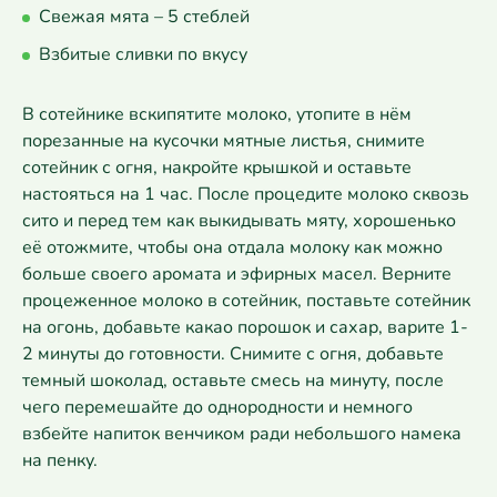
Свежая мята – 5 стеблей
Взбитые сливки по вкусу
В сотейнике вскипятите молоко, утопите в нём
порезанные на кусочки мятные листья, снимите
сотейник с огня, накройте крышкой и оставьте
настояться на 1 час. После процедите молоко сквозь
сито и перед тем как выкидывать мяту, хорошенько
её отожмите, чтобы она отдала молоку как можно
больше своего аромата и эфирных масел. Верните
процеженное молоко в сотейник, поставьте сотейник
на огонь, добавьте какао порошок и сахар, варите 1-
2 минуты до готовности. Снимите с огня, добавьте
темный шоколад, оставьте смесь на минуту, после
чего перемешайте до однородности и немного
взбейте напиток венчиком ради небольшого намека
на пенку.