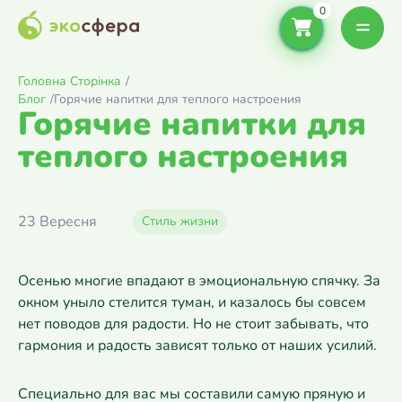
Головна Сторінка
/
Блог
/
Горячие напитки для теплого настроения
Горячие напитки для
теплого настроения
23 Вересня
Стиль жизни
Осенью многие впадают в эмоциональную спячку. За
окном уныло стелится туман, и казалось бы совсем
нет поводов для радости. Но не стоит забывать, что
гармония и радость зависят только от наших усилий.
Специально для вас мы составили самую пряную и