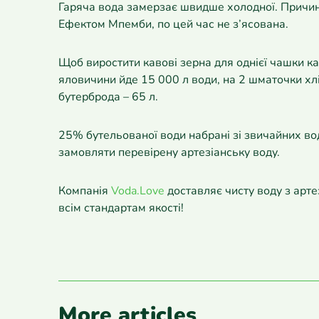
Гаряча вода замерзає швидше холодної. Причин
Ефектом Мпемби, по цей час не з’ясована.
Щоб виростити кавові зерна для однієї чашки кав
яловичини йде 15 000 л води, на 2 шматочки хлі
бутерброда – 65 л.
25% бутельованої води набрані зі звичайних в
замовляти перевірену артезіанську воду.
Компанія
Voda.Love
доставляє чисту воду з арте
всім стандартам якості!
More articles