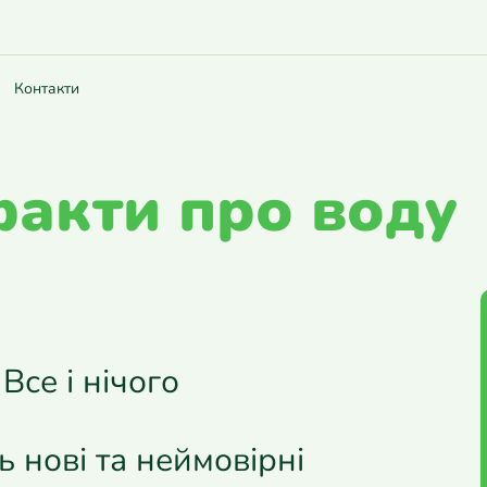
Контакти
акти про воду
се і нічого
 нові та неймовірні