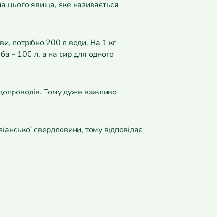
а цього явища, яке називається
и, потрібно 200 л води. На 1 кг
ба – 100 л, а на сир для одного
одопроводів. Тому дуже важливо
зіанської свердловини, тому відповідає