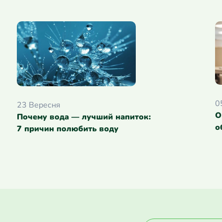
0
23 Вересня
О
Почему вода — лучший напиток:
о
7 причин полюбить воду