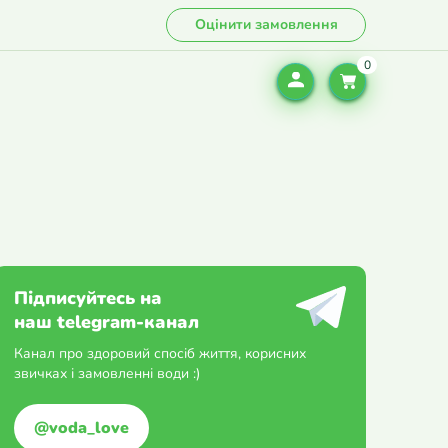
Оцінити замовлення
Підписуйтесь на
наш telegram-канал
Канал про здоровий спосіб життя, корисних
звичках і замовленні води :)
@voda_love